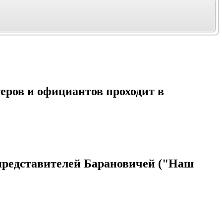
ров и официантов проходит в
у представителей Барановичей ("Наш